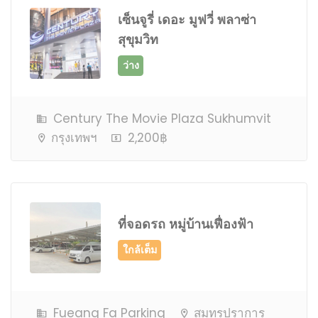
เซ็นจูรี่ เดอะ มูฟวี่ พลาซ่า
สุขุมวิท
Century The Movie Plaza Sukhumvit
กรุงเทพฯ
2,200฿
ว่าง
ที่จอดรถ หมู่บ้านเฟื่องฟ้า
Fueang Fa Parking
สมุทรปราการ