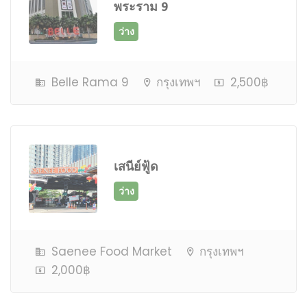
พระราม 9
ว่าง
Belle Rama 9
กรุงเทพฯ
2,500฿
เสนีย์ฟู้ด
ว่าง
Saenee Food Market
กรุงเทพฯ
2,000฿