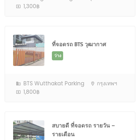
1,300฿
ว่าง
ที่จอดรถ BTS วุฒากาศ
BTS Wutthakat Parking
กรุงเทพฯ
1,800฿
ว่าง
สบายดี ที่จอดรถ รายวัน –
รายเดือน