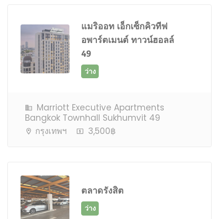
แมริออท เอ็กเซ็กคิวทีฟ
อพาร์ตเมนต์ ทาวน์ฮอลล์
49
ว่าง
Marriott Executive Apartments
Bangkok Townhall Sukhumvit 49
กรุงเทพฯ
3,500฿
ตลาดรังสิต
ว่าง