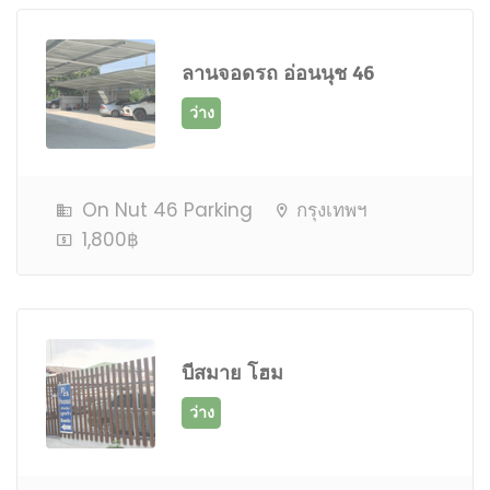
ลานจอดรถ อ่อนนุช 46
On Nut 46 Parking
กรุงเทพฯ
1,800฿
ว่าง
บีสมาย โฮม