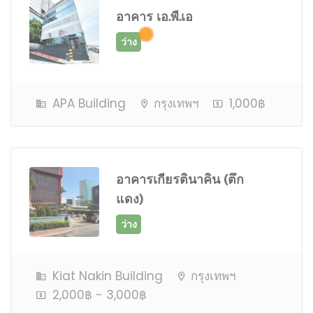
อาคาร เอ.พี.เอ
APA Building
กรุงเทพฯ
1,000฿
ว่าง
อาคารเกียรตินาคิน (ตึก
แดง)
Kiat Nakin Building
กรุงเทพฯ
2,000฿ - 3,000฿