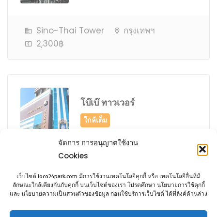
Sino-Thai Tower
กรุงเทพฯ
2,300฿
โบ๊เบ๊ ทาวเวอร์
จัดการ การอนุญาตใช้งาน
Cookies
Bobae Tower
กรุงเทพฯ
1,500฿
เว็บไซต์ loco24park.com มีการใช้งานเทคโนโลยีคุกกี้ หรือ เทคโนโลยีอื่นที่มี
ลักษณะใกล้เคียงกันกับคุกกี้ บนเว็บไซต์ของเรา โปรดศึกษา นโยบายการใช้คุกกี้
และ นโยบายความเป็นส่วนตัวของข้อมูล ก่อนใช้บริการเว็บไซต์ ได้ที่ลิงค์ด้านล่าง
1
2
3
Next