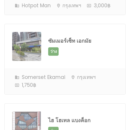
Hotpot Man
กรุงเทพฯ
3,000฿
ซัมเมอร์เซ็ท เอกมัย
ว่าง
Somerset Ekamai
กรุงเทพฯ
1,750฿
ไฮ โฮเทล แบงค็อก
ว่าง