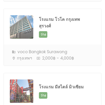
ว่าง
โรงแรม โวโค กรุงเทพ
สุรวงศ์
voco Bangkok Surawong
กรุงเทพฯ
2,000฿ - 4,000฿
ว่าง
โรงแรม มีสไตล์ มิวเซียม