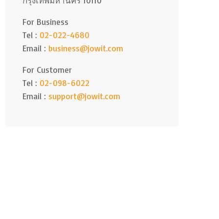
กรุงเทพมหานคร 10110
For Business
Tel :
02-022-4680
Email :
business@jowit.com
For Customer
Tel :
02-098-6022
Email :
support@jowit.com