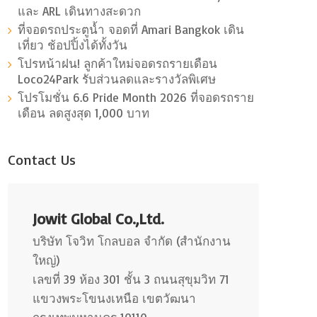
และ ARL เดินทางสะดวก
ที่จอดรถประตูน้ำ จอดที่ Amari Bangkok เดิน
เที่ยว ช้อปปิ้งได้ทั้งวัน
โปรหน้าฝน! ลูกค้าใหม่จอดรถรายเดือน
Loco24Park รับส่วนลดและรางวัลพิเศษ
โปรโมชั่น 6.6 Pride Month 2026 ที่จอดรถราย
เดือน ลดสูงสุด 1,000 บาท
Contact Us
Jowit Global Co.,Ltd.
บริษัท โจวิท โกลบอล จำกัด (สำนักงาน
ใหญ่)
เลขที่ 39 ห้อง 301 ชั้น 3 ถนนสุขุมวิท 71
แขวงพระโขนงเหนือ เขตวัฒนา