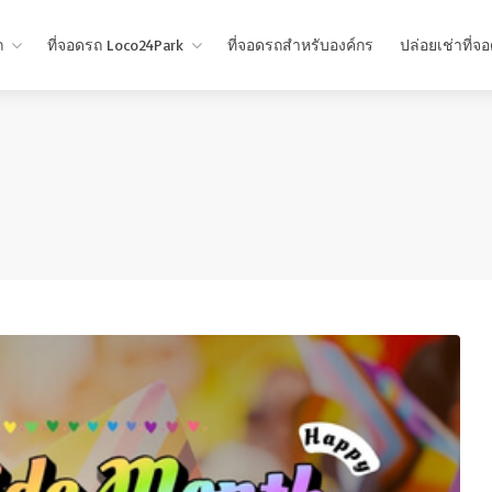
ถ
ที่จอดรถ Loco24Park
ที่จอดรถสำหรับองค์กร
ปล่อยเช่าที่จ