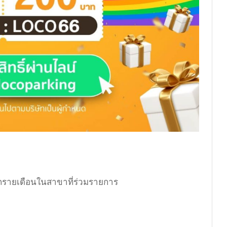
รถรายเดือนในสาขาที่ร่วมรายการ