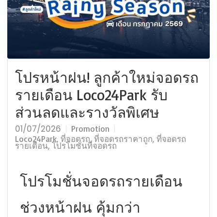
โปรหน้าฝน! ลูกค้าใหม่จอดรถ
รายเดือน Loco24Park รับ
ส่วนลดและรางวัลพิเศษ
01/07/2026
Promotion
,
,
,
Loco24Park
ที่จอดรถ
ที่จอดรถราคาถูก
ที่จอดรถ
,
รายเดือน
โปรโมชั่นที่จอดรถ
โปรโมชั่นจอดรถรายเดือน
ช่วงหน้าฝน คุ้มกว่า