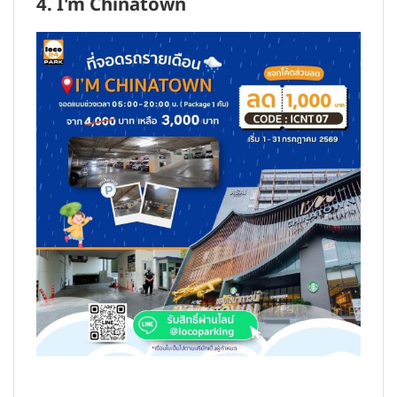
4. I'm Chinatown