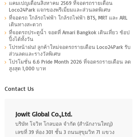
แคมเปญเดือนสิงหาคม 2569 ที่จอดรถรายเดือน
Loco24Park แจกของพรีเมี่ยมและส่วนลดพิเศษ
ที่จอดรถ ใกล้รถไฟฟ้า ใกล้รถไฟฟ้า BTS, MRT และ ARL
เดินทางสะดวก
ที่จอดรถประตูน้ำ จอดที่ Amari Bangkok เดินเที่ยว ช้อป
ปิ้งได้ทั้งวัน
โปรหน้าฝน! ลูกค้าใหม่จอดรถรายเดือน Loco24Park รับ
ส่วนลดและรางวัลพิเศษ
โปรโมชั่น 6.6 Pride Month 2026 ที่จอดรถรายเดือน ลด
สูงสุด 1,000 บาท
Contact Us
Jowit Global Co.,Ltd.
บริษัท โจวิท โกลบอล จำกัด (สำนักงานใหญ่)
เลขที่ 39 ห้อง 301 ชั้น 3 ถนนสุขุมวิท 71 แขวง