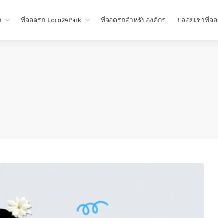
ถ
ที่จอดรถ Loco24Park
ที่จอดรถสำหรับองค์กร
ปล่อยเช่าที่จ