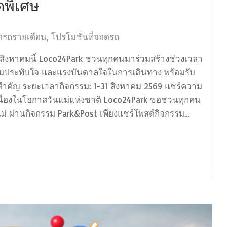
ดพิเศษ
อดรถรายเดือน
,
โปรโมชั่นที่จอดรถ
ือนสิงหาคมนี้ Loco24Park ชวนทุกคนมาร่วมสร้างช่วงเวลา
 ความประทับใจ และแรงบันดาลใจในการเดินทาง พร้อมรับ
ต์สำคัญ ระยะเวลากิจกรรม: 1-31 สิงหาคม 2569 แชร์ความ
ิเศษ เนื่องในโอกาสวันแม่แห่งชาติ Loco24Park ขอชวนทุกคน
ุณแม่ ผ่านกิจกรรม Park&Post เพียงแชร์โพสต์กิจกรรม…