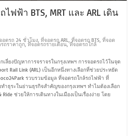
รถไฟฟ้า BTS, MRT และ ARL เดิน
ี่จอดรถ 24 ชั่วโมง
,
ที่จอดรถ ARL
,
ที่จอดรถ BTS
,
ที่จอด
อดรถราคาถูก
,
ที่จอดรถรายเดือน
,
ที่จอดรถใกล้
ลีกเลี่ยงปัญหาการจราจรในกรุงเทพฯ การจอดรถไว้ในจุด
ort Rail Link (ARL) เป็นอีกหนึ่งทางเลือกที่ช่วยประหยัด
Loco24Park รวบรวมข้อมูล ที่จอดรถใกล้รถไฟฟ้า ที่
รือทำธุระในย่านธุรกิจสำคัญของกรุงเทพฯ ทำไมต้องเลือก
Ride ช่วยให้การเดินทางในเมืองเป็นเรื่องง่าย โดย