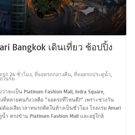
ri Bangkok เดินเที่ยว ช้อปปิ้ง
อดรถ 24 ชั่วโมง
,
ที่จอดรถกลางคืน
,
ที่จอดรถประตูน้ำ
,
รถในร่ม
ว่าจะเป็น Platinum Fashion Mall, Indra Square,
ิ่งที่หลายคนกังวลคือ “จอดรถที่ไหนดี?” เพราะช่วงวัน
ไม่ต้องเสียเวลาทนรถติดในห้างเป็นชั่วโมง โรงแรม Amari
น้ำ ตรงข้าม Platinum Fashion Mall และอยู่ใกล้