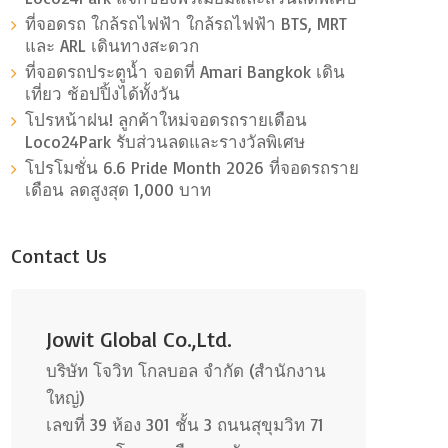
ที่จอดรถ ใกล้รถไฟฟ้า ใกล้รถไฟฟ้า BTS, MRT
และ ARL เดินทางสะดวก
ที่จอดรถประตูน้ำ จอดที่ Amari Bangkok เดิน
เที่ยว ช้อปปิ้งได้ทั้งวัน
โปรหน้าฝน! ลูกค้าใหม่จอดรถรายเดือน
Loco24Park รับส่วนลดและรางวัลพิเศษ
โปรโมชั่น 6.6 Pride Month 2026 ที่จอดรถราย
เดือน ลดสูงสุด 1,000 บาท
Contact Us
Jowit Global Co.,Ltd.
บริษัท โจวิท โกลบอล จำกัด (สำนักงาน
ใหญ่)
เลขที่ 39 ห้อง 301 ชั้น 3 ถนนสุขุมวิท 71