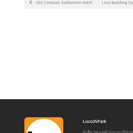
Post
S33 Compact Sukhumvit Hotel
Loco Building S
navigation
Loco24Park
ผู้เชี่ยวชาญด้านการบริห