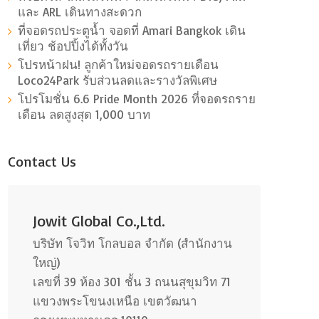
และ ARL เดินทางสะดวก
ที่จอดรถประตูน้ำ จอดที่ Amari Bangkok เดิน
เที่ยว ช้อปปิ้งได้ทั้งวัน
โปรหน้าฝน! ลูกค้าใหม่จอดรถรายเดือน
Loco24Park รับส่วนลดและรางวัลพิเศษ
โปรโมชั่น 6.6 Pride Month 2026 ที่จอดรถราย
เดือน ลดสูงสุด 1,000 บาท
Contact Us
Jowit Global Co.,Ltd.
บริษัท โจวิท โกลบอล จำกัด (สำนักงาน
ใหญ่)
เลขที่ 39 ห้อง 301 ชั้น 3 ถนนสุขุมวิท 71
แขวงพระโขนงเหนือ เขตวัฒนา