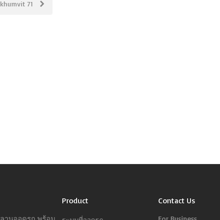
ukhumvit 71
Product
Contact Us
ารลานจอดรถ พร้อม
For Business
ระบบที่จอดรถ