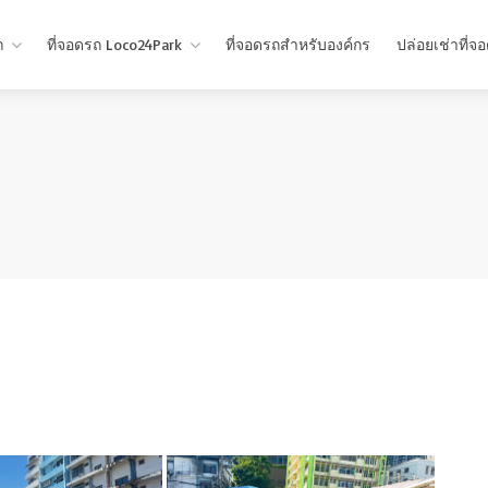
ถ
ที่จอดรถ Loco24Park
ที่จอดรถสำหรับองค์กร
ปล่อยเช่าที่จ